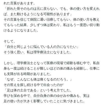
れた言葉があります。
「折れた骨そのものは元に戻らない。でも、体の使い方を変えれ
ば、また動けるようになる可能性があります」
その言葉を信じて病院に通い治療してもらい、体の使い方を教え
てもらった結果、少しずつ体は変わり、私はもう一度思い切り動
けるようになりました。
そして、
「自分と同じように悩んでいる人の力になりたい」
そう強く思い、私は理学療法士になりました。
しかし、理学療法士となって医療の現場で経験を積む中で、私自
身も一度は続けることが難しいほどの体の痛みを経験し、仕事に
も支障が出る時期がありました。
「なぜ、こんなにも体は痛くなるのだろう。」
その答えを探し続ける中で出会ったのが
「足は体の土台である」という考え方でした。
学びを深める中で、自分自身の体のゆがみや痛みも、実は
足の使い方が大きく影響していたことに気づきました。