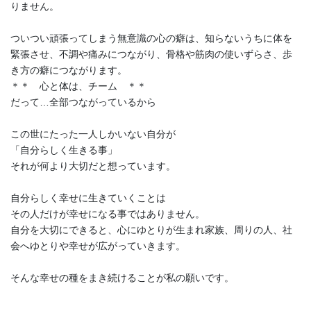
りません。
ついつい頑張ってしまう無意識の心の癖は、知らないうちに体を
緊張させ、不調や痛みにつながり、骨格や筋肉の使いずらさ、歩
き方の癖につながります。
＊＊ 心と体は、チーム ＊＊
だって…全部つながっているから
この世にたった一人しかいない自分が
「自分らしく生きる事」
それが何より大切だと想っています。
自分らしく幸せに生きていくことは
その人だけが幸せになる事ではありません。
自分を大切にできると、心にゆとりが生まれ家族、周りの人、社
会へゆとりや幸せが広がっていきます。
そんな幸せの種をまき続けることが私の願いです。