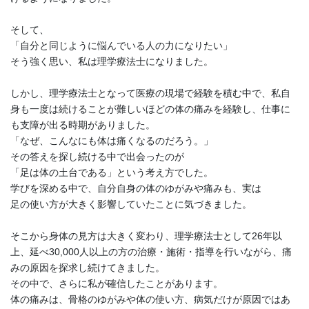
そして、
「自分と同じように悩んでいる人の力になりたい」
そう強く思い、私は理学療法士になりました。
しかし、理学療法士となって医療の現場で経験を積む中で、私自
身も一度は続けることが難しいほどの体の痛みを経験し、仕事に
も支障が出る時期がありました。
「なぜ、こんなにも体は痛くなるのだろう。」
その答えを探し続ける中で出会ったのが
「足は体の土台である」という考え方でした。
学びを深める中で、自分自身の体のゆがみや痛みも、実は
足の使い方が大きく影響していたことに気づきました。
そこから身体の見方は大きく変わり、理学療法士として26年以
上、延べ30,000人以上の方の治療・施術・指導を行いながら、痛
みの原因を探求し続けてきました。
その中で、さらに私が確信したことがあります。
体の痛みは、骨格のゆがみや体の使い方、病気だけが原因ではあ