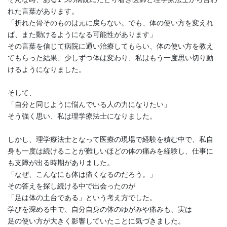
れた言葉があります。
「折れた骨そのものは元に戻らない。でも、体の使い方を変えれ
ば、また動けるようになる可能性があります」
その言葉を信じて病院に通い治療してもらい、体の使い方を教え
てもらった結果、少しずつ体は変わり、私はもう一度思い切り動
けるようになりました。
そして、
「自分と同じように悩んでいる人の力になりたい」
そう強く思い、私は理学療法士になりました。
しかし、理学療法士となって医療の現場で経験を積む中で、私自
身も一度は続けることが難しいほどの体の痛みを経験し、仕事に
も支障が出る時期がありました。
「なぜ、こんなにも体は痛くなるのだろう。」
その答えを探し続ける中で出会ったのが
「足は体の土台である」という考え方でした。
学びを深める中で、自分自身の体のゆがみや痛みも、実は
足の使い方が大きく影響していたことに気づきました。