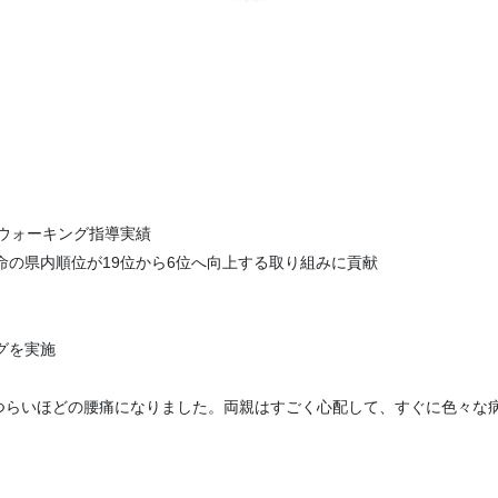
・ウォーキング指導実績
命の県内順位が19位から6位へ向上する取り組みに貢献
ニングを実施
つらいほどの腰痛になりました。両親はすごく心配して、すぐに色々な