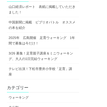
山口経済レポート 表紙に掲載していただき
ました！
中国新聞に掲載 ビブリオバトル オススメ
の本を紹介
2025年 広島開催 足育ウォーキング 1年
間で募集は今だけ！
3/26 募集！足育親子講座＆ミニウォーキン
グ、大人の1日完結ウォーキング
テレビ出演！下松市豊井小学校「足育」講
座
カテゴリー
ウォーキング