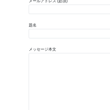
メールアドレス (必須)
題名
メッセージ本文