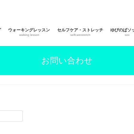
グ
ウォーキングレッスン
セルフケア・ストレッチ
ゆびのばソ
walking lesson
selfcarestretch
sox
お問い合わせ