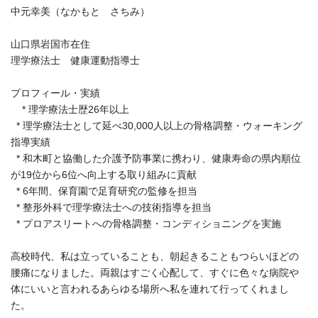
中元幸美（なかもと さちみ）
山口県岩国市在住
理学療法士 健康運動指導士
プロフィール・実績
* 理学療法士歴26年以上
* 理学療法士として延べ30,000人以上の骨格調整・ウォーキング
指導実績
* 和木町と協働した介護予防事業に携わり、健康寿命の県内順位
が19位から6位へ向上する取り組みに貢献
* 6年間、保育園で足育研究の監修を担当
* 整形外科で理学療法士への技術指導を担当
* プロアスリートへの骨格調整・コンディショニングを実施
高校時代、私は立っていることも、朝起きることもつらいほどの
腰痛になりました。両親はすごく心配して、すぐに色々な病院や
体にいいと言われるあらゆる場所へ私を連れて行ってくれまし
た。