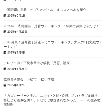
中国新聞に掲載 ビブリオバトル オススメの本を紹介
2025年5月1日
2025年 広島開催 足育ウォーキング 1年間で募集は今だけ！
2025年4月25日
3/26 募集！足育親子講座＆ミニウォーキング、大人の1日完結ウォ
ーキング
2025年3月8日
テレビ出演！下松市豊井小学校「足育」講座
2025年1月26日
教職員研修会 下松市 下松小学校
2025年1月26日
「カズレーサーと学ぶ」ニオイ・X脚・O脚、足のトラブル解決、
弊社より画像提供！テレビでは放送されなかった、○○○○の歪み徹
底解剖