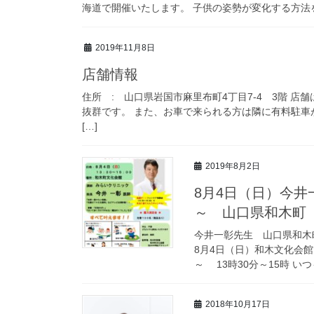
海道で開催いたします。 子供の姿勢が変化する方法
2019年11月8日
店舗情報
住所 : 山口県岩国市麻里布町4丁目7-4 3階 
抜群です。 また、お車で来られる方は隣に有料駐車
[…]
2019年8月2日
8月4日（日）今
～ 山口県和木町
今井一彰先生 山口県和木
8月4日（日）和木文化会
～ 13時30分～15時 い
2018年10月17日