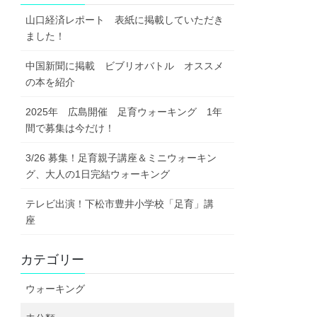
山口経済レポート 表紙に掲載していただき
ました！
中国新聞に掲載 ビブリオバトル オススメ
の本を紹介
2025年 広島開催 足育ウォーキング 1年
間で募集は今だけ！
3/26 募集！足育親子講座＆ミニウォーキン
グ、大人の1日完結ウォーキング
テレビ出演！下松市豊井小学校「足育」講
座
カテゴリー
ウォーキング