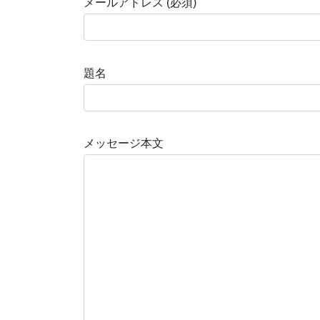
メールアドレス (必須)
題名
メッセージ本文