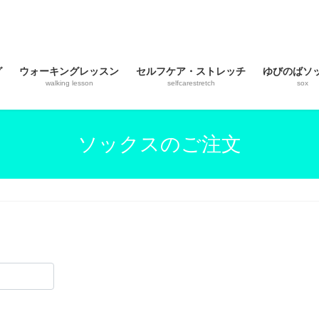
グ
ウォーキングレッスン
セルフケア・ストレッチ
ゆびのばソ
walking lesson
selfcarestretch
sox
ソックスのご注文