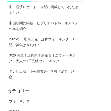
山口経済レポート 表紙に掲載していただき
ました！
中国新聞に掲載 ビブリオバトル オススメ
の本を紹介
2025年 広島開催 足育ウォーキング 1年
間で募集は今だけ！
3/26 募集！足育親子講座＆ミニウォーキン
グ、大人の1日完結ウォーキング
テレビ出演！下松市豊井小学校「足育」講
座
カテゴリー
ウォーキング