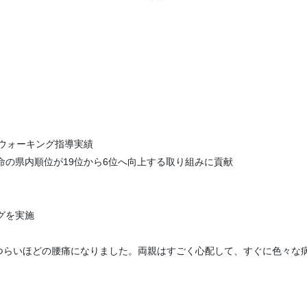
・ウォーキング指導実績
命の県内順位が19位から6位へ向上する取り組みに貢献
ニングを実施
つらいほどの腰痛になりました。両親はすごく心配して、すぐに色々な